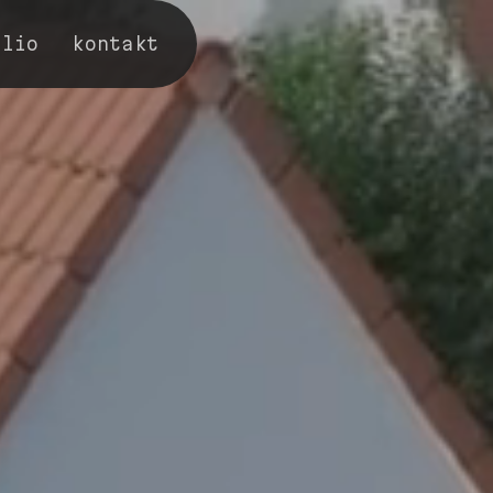
olio
kontakt