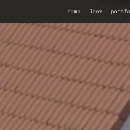
home
über
portf